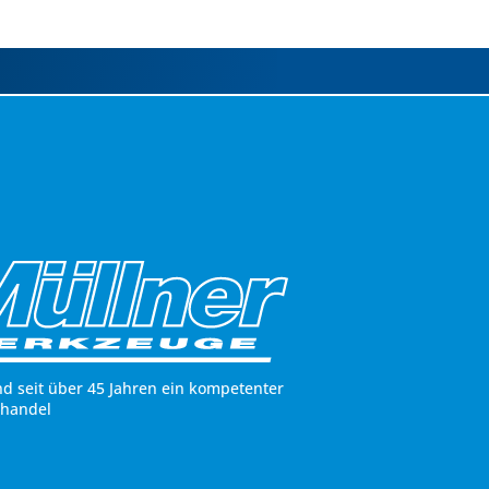
nd seit über 45 Jahren ein kompetenter
hhandel