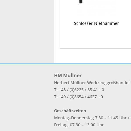
Schlosser-Niethammer
HM Müllner
Herbert Müllner Werkzeuggroßhande
T. +43 / (0)6225 / 85 41 - 0
T. +49 / (0)8654 / 4627 - 0
Geschäftszeiten
Montag–Donnerstag 7.30 – 11.45 Uhr / 1
Freitag, 07.30 – 13.00 Uhr