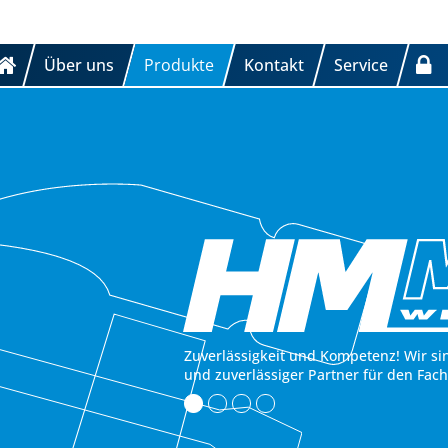
Über uns
Produkte
Kontakt
Service
Zuverlässigkeit und Kompetenz! Wir si
und zuverlässiger Partner für den Fac