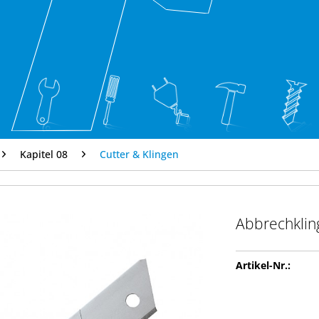
Kapitel 08
Cutter & Klingen
Abbrechkli
Artikel-Nr.: