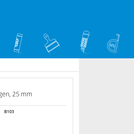
ngen, 25 mm
B103