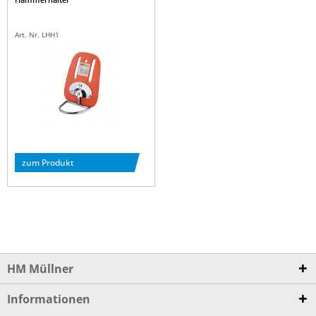
Art. Nr. LHH1
zum Produkt
HM Müllner
Informationen