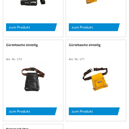
zum Produkt
zum Produkt
Gürteltasche einteilig
Gürteltasche einteilig
Art. Nr. LT3
Art. Nr. LT1
zum Produkt
zum Produkt
Hammerhalter