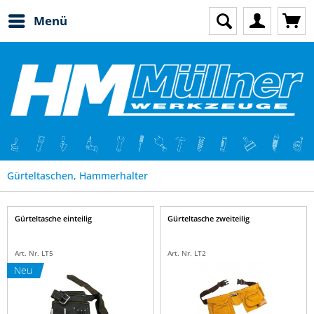
Menü
Gürteltaschen, Hammerhalter
Gürteltasche einteilig
Gürteltasche zweiteilig
Art. Nr. LT5
Art. Nr. LT2
Neu