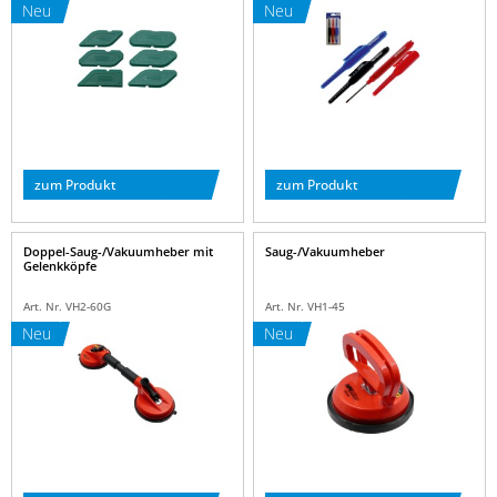
Neu
Neu
zum Produkt
zum Produkt
Doppel-Saug-/Vakuumheber mit
Saug-/Vakuumheber
Gelenkköpfe
Art. Nr. VH2-60G
Art. Nr. VH1-45
Neu
Neu