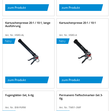
zum Produkt
zum Produkt
Kartuschenpresse 20:1 / 10:1, lange
Kartuschenpresse 20:1 / 10:1
Ausführung
Art. Nr. HS80-AL
Art. Nr. HS80-A
Neu
Neu
zum Produkt
zum Produkt
Fugenglätter-Set, 6-tlg
Permanent-Tieflochmarker-Set 3-
tlg.
Art. Nr. BW-F6RW
Art. Nr. TM01-3MF