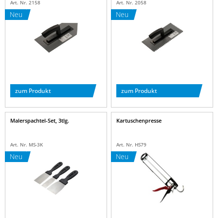
Art. Nr. 2158
Art. Nr. 2058
Neu
Neu
zum Produkt
zum Produkt
Malerspachtel-Set, 3tlg.
Kartuschenpresse
Art. Nr. MS-3K
Art. Nr. HS79
Neu
Neu