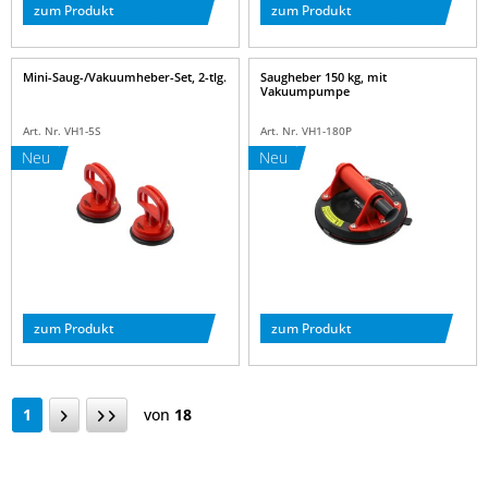
zum Produkt
zum Produkt
Mini-Saug-/Vakuumheber-Set, 2-tlg.
Saugheber 150 kg, mit
Vakuumpumpe
Art. Nr. VH1-5S
Art. Nr. VH1-180P
Neu
Neu
zum Produkt
zum Produkt
1
von
18