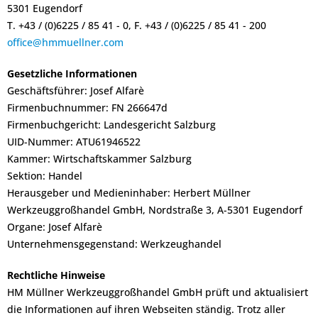
5301 Eugendorf
T. +43 / (0)6225 / 85 41 - 0, F. +43 / (0)6225 / 85 41 - 200
office@hmmuellner.com
Gesetzliche Informationen
Geschäftsführer: Josef Alfarè
Firmenbuchnummer: FN 266647d
Firmenbuchgericht: Landesgericht Salzburg
UID-Nummer: ATU61946522
Kammer: Wirtschaftskammer Salzburg
Sektion: Handel
Herausgeber und Medieninhaber: Herbert Müllner
Werkzeuggroßhandel GmbH, Nordstraße 3, A-5301 Eugendorf
Organe: Josef Alfarè
Unternehmensgegenstand: Werkzeughandel
Rechtliche Hinweise
HM Müllner Werkzeuggroßhandel GmbH prüft und aktualisiert
die Informationen auf ihren Webseiten ständig. Trotz aller