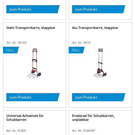
zum Produkt
zum Produkt
Stahl-Transportkarre, klappbar
Alu-Transportkarre, klappbar
Art. Nr. SK150
Art. Nr. SK70
Neu
Neu
zum Produkt
zum Produkt
Universal-Achsenset für
Ersatzrad für Schubkarren,
Schubkarren
unplattbar
Art. Nr. R-SKA
Art. Nr. R-SK40P