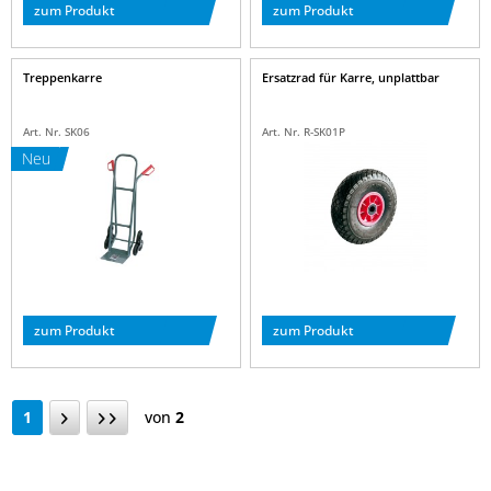
zum Produkt
zum Produkt
Treppenkarre
Ersatzrad für Karre, unplattbar
Art. Nr. SK06
Art. Nr. R-SK01P
Neu
zum Produkt
zum Produkt
1
von
2