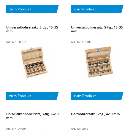
zum Produkt
zum Produkt
Universalbohrersatz, 5-tlg., 15–35
Universalbohrersatz, 5-tlg., 15–35
mm
mm
Art. Nr. FR50Z
Art. Nr. FR50H
zum Produkt
zum Produkt
Holz-Balkenbohersatz, 3-tlg., 6–10
Holzbohrersatz, 5-tlg., 4-10 mm
mm
Art. Nr. DR004
Art. Nr. 30-5