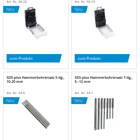
Art. Nr. 90-25
Art. Nr. 90-19
Neu
Neu
zum Produkt
zum Produkt
SDS-plus Hammerbohrersatz 5-tlg.,
SDS-plus Hammerbohrersatz 7-tlg.,
10-20 mm
5--12 mm
Art. Nr. 54-5
Art. Nr. 54-7
Neu
Neu