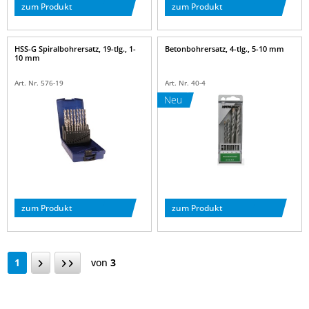
zum Produkt
zum Produkt
HSS-G Spiralbohrersatz, 19-tlg., 1-
Betonbohrersatz, 4-tlg., 5-10 mm
10 mm
Art. Nr. 576-19
Art. Nr. 40-4
Neu
zum Produkt
zum Produkt
1
von
3