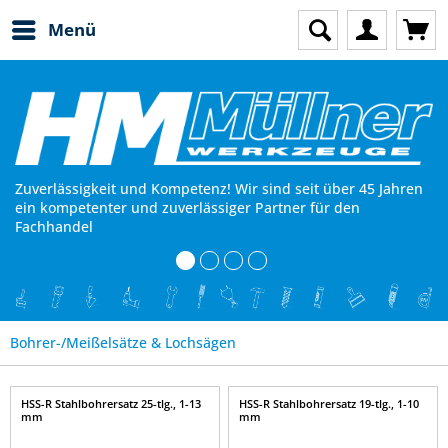
Menü
Zuverlässigkeit und Kompetenz! Wir sind seit über 45 Jahren
ein kompetenter und zuverlässiger Partner für den
Fachhandel
Bohrer-/Meißelsätze & Lochsägen
HSS-R Stahlbohrersatz 25-tlg., 1-13
HSS-R Stahlbohrersatz 19-tlg., 1-10
mm
mm