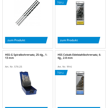
Neu
zum Produkt
zum Produkt
HSS-G Spiralbohrersatz, 25-tlg., 1-
HSS Cobalt-Edelstahlbohrersatz, 6-
13 mm
tlg., 2-8 mm
Art. Nr. 576-25
Art. Nr. 99-6
Neu