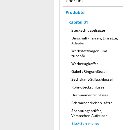
Über uns
Produkte
Kapitel 01
Steckschlüsselsätze
Umschaltknarren, Einsätze,
Adapter
Werkstattwagen und -
zubehör
Werkzeugkoffer
Gabel-/Ringschlüssel
Sechskant-Stiftschlüssel
Rohr-Steckschlüssel
Drehmomentschlüssel
Schraubendreher/-sätze
Spannungsprüfer,
Vorstecher, Aufreiber
Bits/-Sortimente