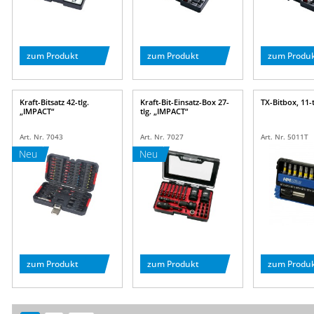
zum Produkt
zum Produkt
zum Produ
Kraft-Bitsatz 42-tlg.
Kraft-Bit-Einsatz-Box 27-
TX-Bitbox, 11-t
„IMPACT“
tlg. „IMPACT“
Art. Nr. 7043
Art. Nr. 7027
Art. Nr. 5011T
Neu
Neu
zum Produkt
zum Produkt
zum Produ