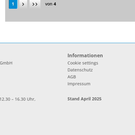
1
von
4
Informationen
l GmbH
Cookie settings
Datenschutz
AGB
Impressum
Stand April 2025
2.30 – 16.30 Uhr,