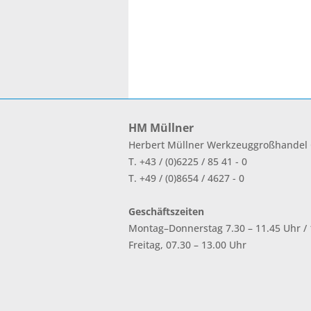
HM Müllner
Herbert Müllner Werkzeuggroßhande
T. +43 / (0)6225 / 85 41 - 0
T. +49 / (0)8654 / 4627 - 0
Geschäftszeiten
Montag–Donnerstag 7.30 – 11.45 Uhr / 1
Freitag, 07.30 – 13.00 Uhr