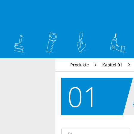
Produkte
Kapitel 01
01