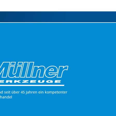
nd seit über 45 Jahren ein kompetenter
hhandel