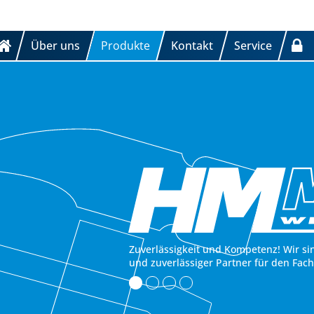
Über uns
Produkte
Kontakt
Service
Zuverlässigkeit und Kompetenz! Wir si
und zuverlässiger Partner für den Fac