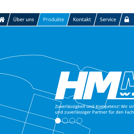
Über uns
Produkte
Kontakt
Service
Zuverlässigkeit und Kompetenz! Wir si
und zuverlässiger Partner für den Fac