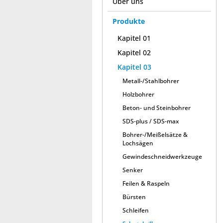
Über uns
Produkte
Kapitel 01
Kapitel 02
Kapitel 03
Metall-/Stahlbohrer
Holzbohrer
Beton- und Steinbohrer
SDS-plus / SDS-max
Bohrer-/Meißelsätze &
Lochsägen
Gewindeschneidwerkzeuge
Senker
Feilen & Raspeln
Bürsten
Schleifen