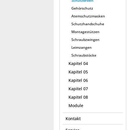
Schutzbrillen
Gehörschutz
Atemschutzmasken
Schutzhandschuhe
Montagestützen
Schraubzwingen
Leimzangen
Schraubstöcke
Kapitel 04
Kapitel 05
Kapitel 06
Kapitel 07
Kapitel 08
Module
Kontakt