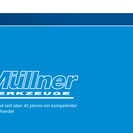
nd seit über 45 Jahren ein kompetenter
hhandel