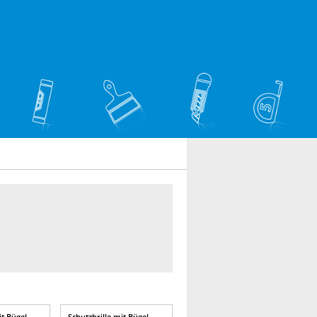
it Bügel
Schutzbrille mit Bügel