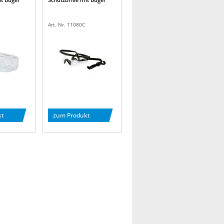
Art. Nr. 11080C
kt
zum Produkt