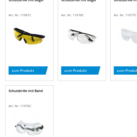
Art. Nr. 11081C
Art. Nr. 11078C
Art. Nr. 11077C
zum Produkt
zum Produkt
zum Produ
Schutzbrille mit Band
Art. Nr. 11076C