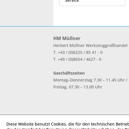
Service
HM Müllner
Herbert Müllner Werkzeuggroßhande
T. +43 / (0)6225 / 85 41 - 0
T. +49 / (0)8654 / 4627 - 0
Geschäftszeiten
Montag–Donnerstag 7.30 – 11.45 Uhr / 1
Freitag, 07.30 – 13.00 Uhr
Diese Website benutzt Cookies, die für den technischen Betrie