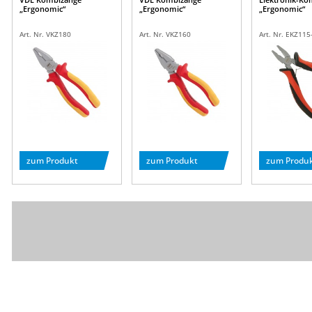
„Ergonomic“
„Ergonomic“
„Ergonomic“
Art. Nr. VKZ180
Art. Nr. VKZ160
Art. Nr. EKZ115
zum Produkt
zum Produkt
zum Produ