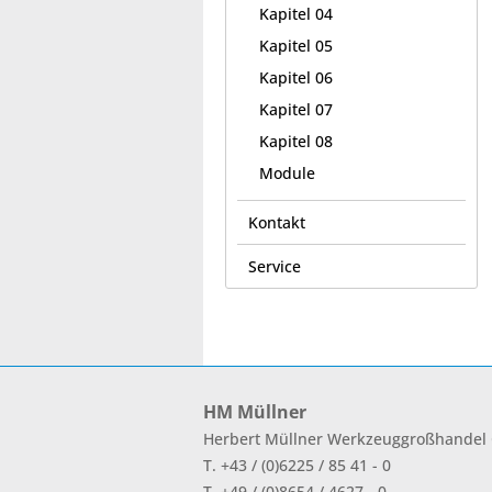
Kapitel 04
Kapitel 05
Kapitel 06
Kapitel 07
Kapitel 08
Module
Kontakt
Service
HM Müllner
Herbert Müllner Werkzeuggroßhande
T. +43 / (0)6225 / 85 41 - 0
T. +49 / (0)8654 / 4627 - 0