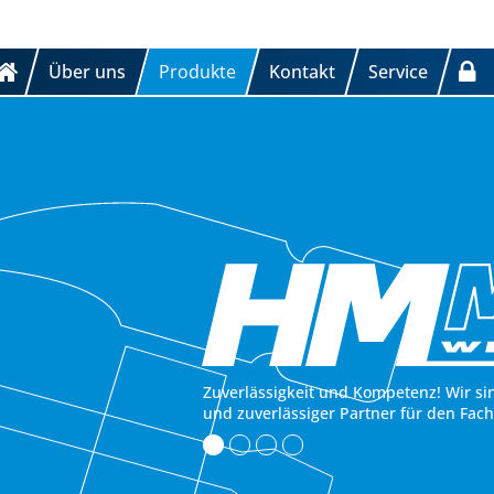
Über uns
Produkte
Kontakt
Service
Zuverlässigkeit und Kompetenz! Wir si
und zuverlässiger Partner für den Fac