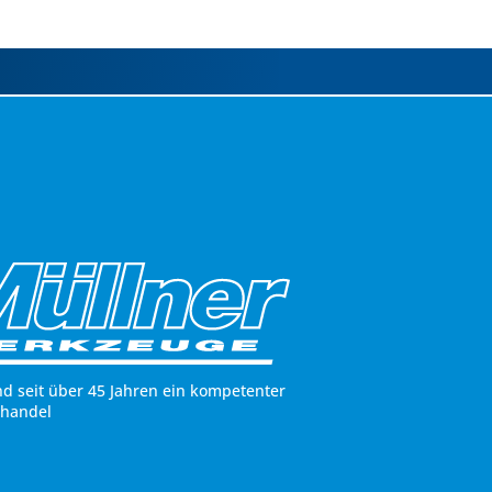
nd seit über 45 Jahren ein kompetenter
hhandel