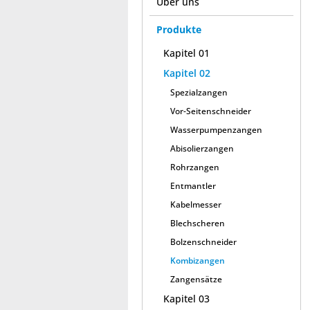
Über uns
Produkte
Kapitel 01
Kapitel 02
Spezialzangen
Vor-Seitenschneider
Wasserpumpenzangen
Abisolierzangen
Rohrzangen
Entmantler
Kabelmesser
Blechscheren
Bolzenschneider
Kombizangen
Zangensätze
Kapitel 03