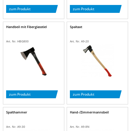
zum Produkt
zum Produkt
Handbeil mit Fiberglasstiel
Spaltaxt
Art. Nr. HBG800
Art. Nr. A9-20
zum Produkt
zum Produkt
Spalthammer
Hand-/Zimmermannsbeil
Art. Nr. A9-30
Art. Nr. A9-8N