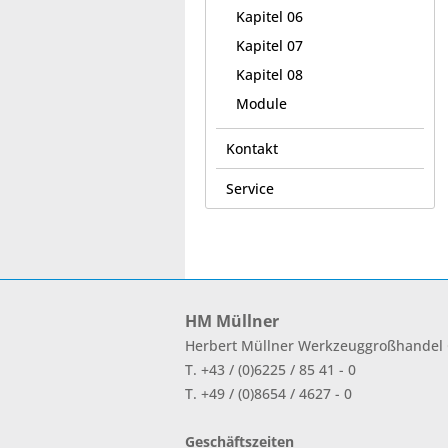
Kapitel 06
Kapitel 07
Kapitel 08
Module
Kontakt
Service
HM Müllner
Herbert Müllner Werkzeuggroßhande
T. +43 / (0)6225 / 85 41 - 0
T. +49 / (0)8654 / 4627 - 0
Geschäftszeiten