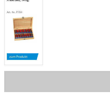
Art. Nr. F15H
zum Produkt