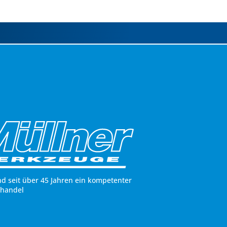
nd seit über 45 Jahren ein kompetenter
hhandel