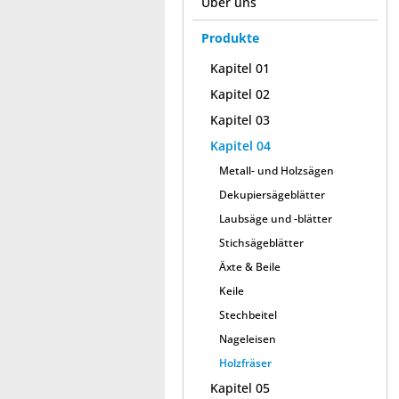
Über uns
Produkte
Kapitel 01
Kapitel 02
Kapitel 03
Kapitel 04
Metall- und Holzsägen
Dekupiersägeblätter
Laubsäge und -blätter
Stichsägeblätter
Äxte & Beile
Keile
Stechbeitel
Nageleisen
Holzfräser
Kapitel 05