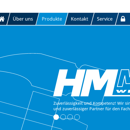
Über uns
Produkte
Kontakt
Service
Zuverlässigkeit und Kompetenz! Wir si
und zuverlässiger Partner für den Fac