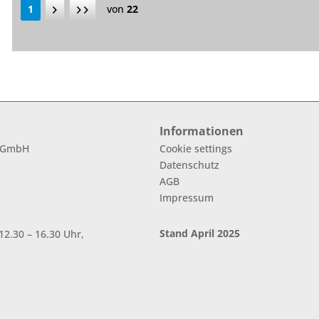
1
von
22
Informationen
l GmbH
Cookie settings
Datenschutz
AGB
Impressum
Stand April 2025
2.30 – 16.30 Uhr,