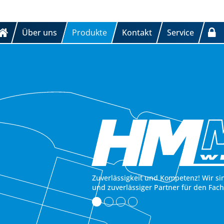
Über uns
Produkte
Kontakt
Service
Zuverlässigkeit und Kompetenz! Wir si
und zuverlässiger Partner für den Fac