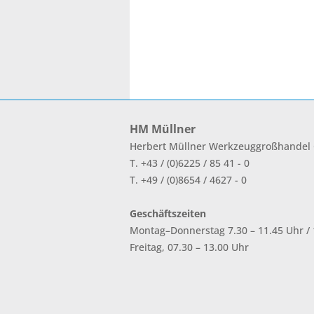
HM Müllner
Herbert Müllner Werkzeuggroßhande
T. +43 / (0)6225 / 85 41 - 0
T. +49 / (0)8654 / 4627 - 0
Geschäftszeiten
Montag–Donnerstag 7.30 – 11.45 Uhr / 1
Freitag, 07.30 – 13.00 Uhr