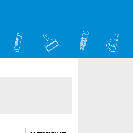
-
Reinigungsspritze TURBO