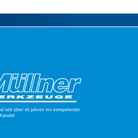
nd seit über 45 Jahren ein kompetenter
hhandel