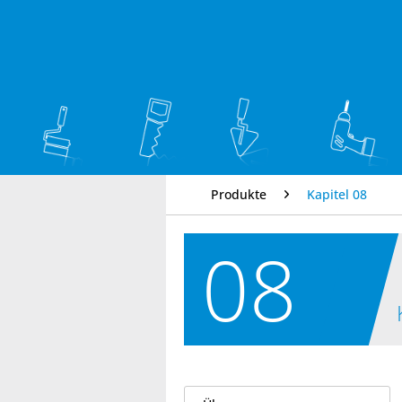
Produkte
Kapitel 08
08