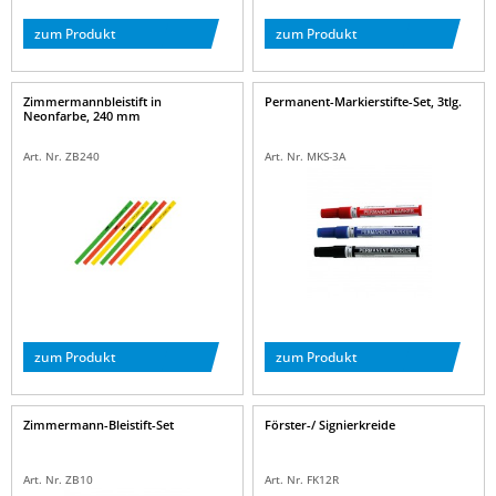
zum Produkt
zum Produkt
Zimmermannbleistift in
Permanent-Markierstifte-Set, 3tlg.
Neonfarbe, 240 mm
Art. Nr. ZB240
Art. Nr. MKS-3A
zum Produkt
zum Produkt
Zimmermann-Bleistift-Set
Förster-/ Signierkreide
Art. Nr. ZB10
Art. Nr. FK12R