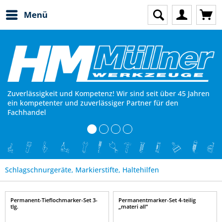
Menü
Zuverlässigkeit und Kompetenz! Wir sind seit über 45 Jahren
ein kompetenter und zuverlässiger Partner für den
Fachhandel
Schlagschnurgeräte, Markierstifte, Haltehilfen
Permanent-Tieflochmarker-Set 3-
Permanentmarker-Set 4-teilig
tlg.
„materi all“