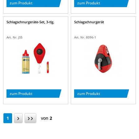
zum Produkt
zum Produkt
Schlagschnurgeräte-Set, 3-tlg.
Schlagschnurgerät
Art. Nr. JS5
Art. Nr. 8096-1
zum Produkt
zum Produkt
1
von
2