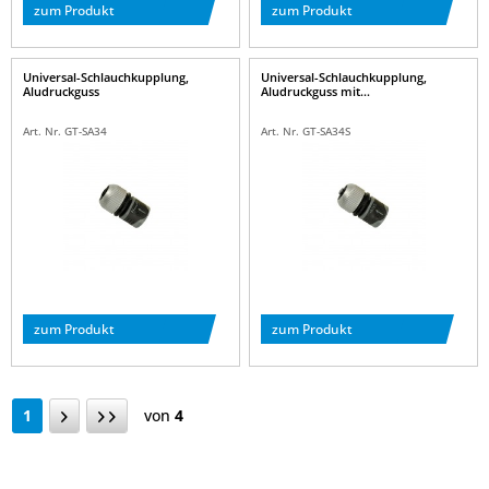
zum Produkt
zum Produkt
Universal-Schlauchkupplung,
Universal-Schlauchkupplung,
Aludruckguss
Aludruckguss mit...
Art. Nr. GT-SA34
Art. Nr. GT-SA34S
zum Produkt
zum Produkt
1
von
4