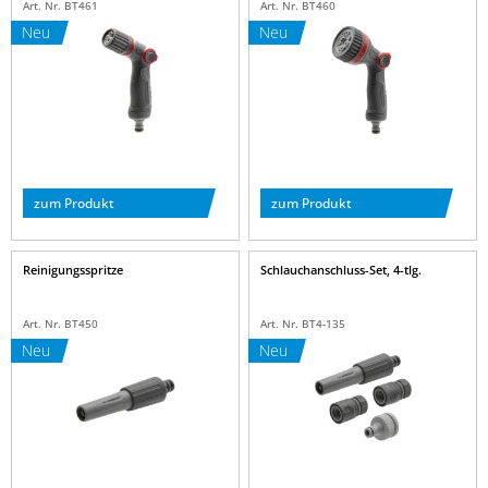
Art. Nr. BT461
Art. Nr. BT460
Neu
Neu
zum Produkt
zum Produkt
Reinigungsspritze
Schlauchanschluss-Set, 4-tlg.
Art. Nr. BT450
Art. Nr. BT4-135
Neu
Neu