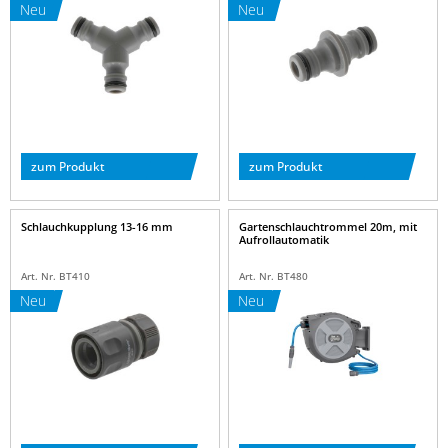
Neu
Neu
zum Produkt
zum Produkt
Schlauchkupplung 13-16 mm
Gartenschlauchtrommel 20m, mit
Aufrollautomatik
Art. Nr. BT410
Art. Nr. BT480
Neu
Neu