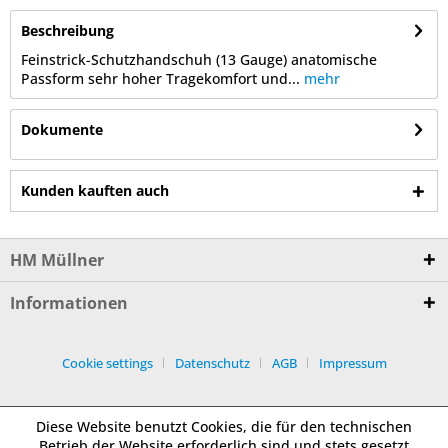
Beschreibung
Feinstrick-Schutzhandschuh (13 Gauge) anatomische
Passform sehr hoher Tragekomfort und...
mehr
Dokumente
Kunden kauften auch
HM Müllner
Informationen
Cookie settings
Datenschutz
AGB
Impressum
Diese Website benutzt Cookies, die für den technischen
Betrieb der Website erforderlich sind und stets gesetzt