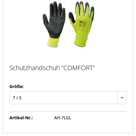
Schutzhandschuh "COMFORT"
Größe:
Artikel-Nr.:
AH-7LGL