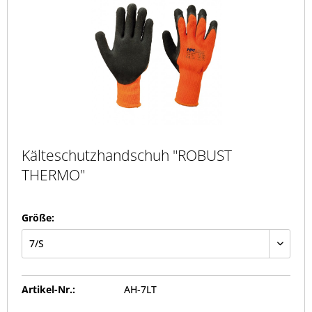
Kälteschutzhandschuh "ROBUST
THERMO"
Größe:
Artikel-Nr.:
AH-7LT