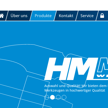
Über uns
Produkte
Kontakt
Service
Auswahl und Qualität! Wir bieten dem 
Werkzeugen in hochwertiger Qualität