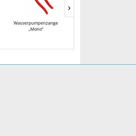
Wasserpumpenzange
Kabelbinder
„Mono“