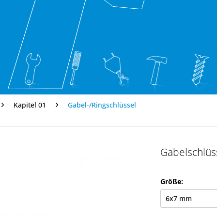
Kapitel 01
Gabel-/Ringschlüssel
Gabelschlüs
Größe: