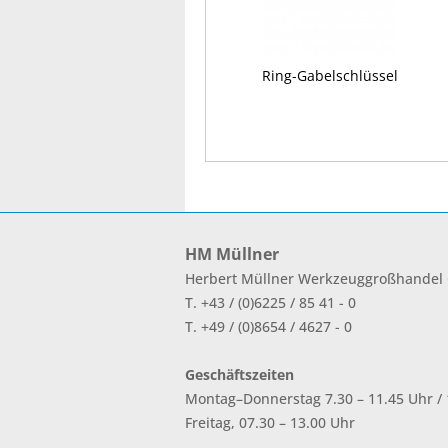
Ring-Gabelschlüssel
HM Müllner
Herbert Müllner Werkzeuggroßhande
T. +43 / (0)6225 / 85 41 - 0
T. +49 / (0)8654 / 4627 - 0
Geschäftszeiten
Montag–Donnerstag 7.30 – 11.45 Uhr / 1
Freitag, 07.30 – 13.00 Uhr