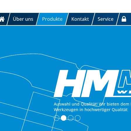
Über uns
Produkte
Kontakt
Service
Auswahl und Qualität! Wir bieten dem 
Werkzeugen in hochwertiger Qualität