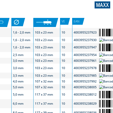
VE
EAN
1,6 - 2,0 mm
103 x 23 mm
10
4003955237923
1,6 - 2,0 mm
103 x 23 mm
10
4003955237930
1,6 - 2,0 mm
103 x 23 mm
10
4003955237947
2,5 mm
103 x 23 mm
10
4003955237954
3,0 mm
103 x 23 mm
10
4003955237961
3,0 mm
103 x 23 mm
10
4003955237978
3,5 mm
103 x 23 mm
10
4003955237985
4,0 mm
107 x 32 mm
10
4003955237992
5,0 mm
107 x 32 mm
10
4003955238005
5,0 mm
117 x 37 mm
10
4003955238012
6,0 mm
117 x 37 mm
10
4003955238029
8,0 mm
127 x 39 mm
10
4003955238036