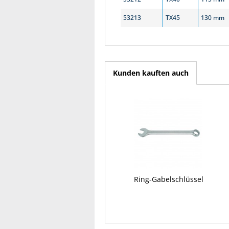
53213
TX45
130 mm
Kunden kauften auch
Ring-Gabelschlüssel