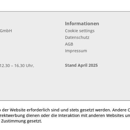
Informationen
l GmbH
Cookie settings
Datenschutz
AGB
Impressum
Stand April 2025
2.30 – 16.30 Uhr,
b der Website erforderlich sind und stets gesetzt werden. Andere C
irektwerbung dienen oder die Interaktion mit anderen Websites u
r Zustimmung gesetzt.