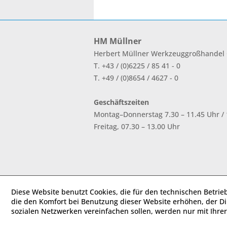
HM Müllner
Herbert Müllner Werkzeuggroßhande
T. +43 / (0)6225 / 85 41 - 0
T. +49 / (0)8654 / 4627 - 0
Geschäftszeiten
Montag–Donnerstag 7.30 – 11.45 Uhr / 1
Freitag, 07.30 – 13.00 Uhr
Diese Website benutzt Cookies, die für den technischen Betrie
die den Komfort bei Benutzung dieser Website erhöhen, der D
sozialen Netzwerken vereinfachen sollen, werden nur mit Ihre