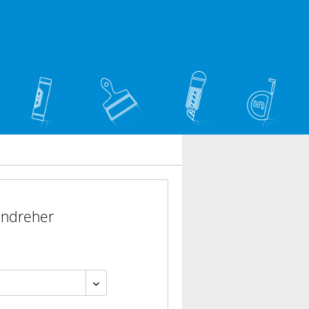
endreher