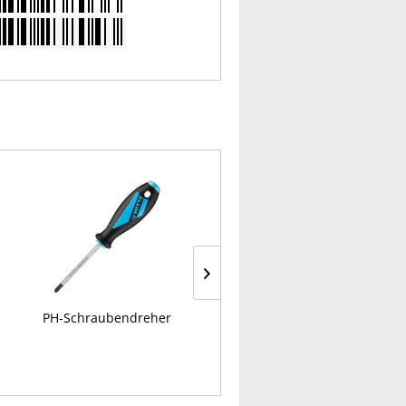
PH-Schraubendreher
Rohr-Steckschlüssel