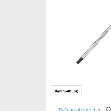
Beschreibung
TX-Schraubendreher