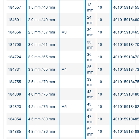
18
184557
1,5 mm / 40 mm
10
40101591845
mm
24
184601
2,0 mm / 49 mm
10
40101591846
mm
30
184656
2,5 mm / 57 mm
M3
10
40101591846
mm
33
184700
3,0 mm / 61 mm
10
40101591847
mm
36
184724
3,2 mm / 65 mm
10
40101591847
mm
36
184731
3,3 mm / 65 mm
M4
10
40101591847
mm
39
184755
3,5 mm / 70 mm
10
40101591847
mm
43
184809
4,0 mm / 75 mm
10
40101591848
mm
43
184823
4,2 mm / 75 mm
M5
10
40101591848
mm
47
184854
4,5 mm / 80 mm
10
40101591848
mm
52
184885
4,8 mm / 86 mm
10
40101591848
mm