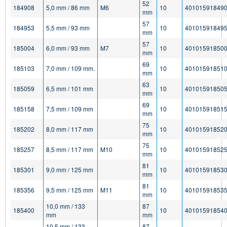
52
184908
5,0 mm / 86 mm
M6
10
40101591849
mm
57
184953
5,5 mm / 93 mm
10
40101591849
mm
57
185004
6,0 mm / 93 mm
M7
10
40101591850
mm
69
185103
7,0 mm / 109 mm.
10
40101591851
mm
63
185059
6,5 mm / 101 mm
10
40101591850
mm
69
185158
7,5 mm / 109 mm
10
40101591851
mm
75
185202
8,0 mm / 117 mm
10
40101591852
mm
75
185257
8,5 mm / 117 mm
M10
10
40101591852
mm
81
185301
9,0 mm / 125 mm
10
40101591853
mm
81
185356
9,5 mm / 125 mm
M11
10
40101591853
mm
10,0 mm / 133
87
185400
10
40101591854
mm
mm
10,5 mm / 133
87