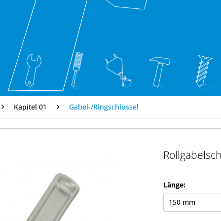
Kapitel 01
Gabel-/Ringschlüssel
Rollgabelsch
Länge: