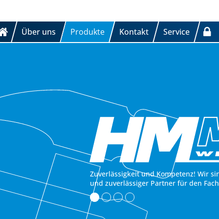
Über uns
Produkte
Kontakt
Service
Zuverlässigkeit und Kompetenz! Wir si
und zuverlässiger Partner für den Fac