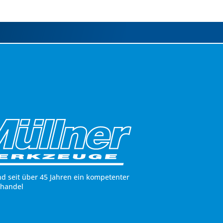
nd seit über 45 Jahren ein kompetenter
hhandel