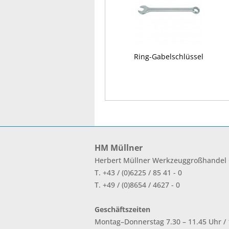
Ring-Gabelschlüssel
HM Müllner
Herbert Müllner Werkzeuggroßhande
T. +43 / (0)6225 / 85 41 - 0
T. +49 / (0)8654 / 4627 - 0
Geschäftszeiten
Montag–Donnerstag 7.30 – 11.45 Uhr / 1