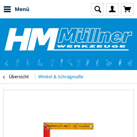
Menü
Übersicht
Winkel & Schrägmaße