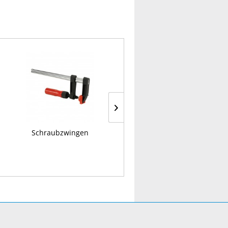
Schraubzwingen
Ring-Gabelschlüssel