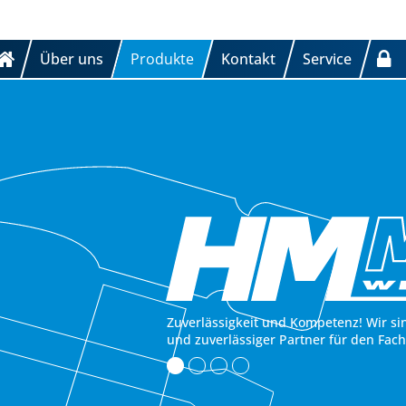
Über uns
Produkte
Kontakt
Service
Zuverlässigkeit und Kompetenz! Wir si
und zuverlässiger Partner für den Fac