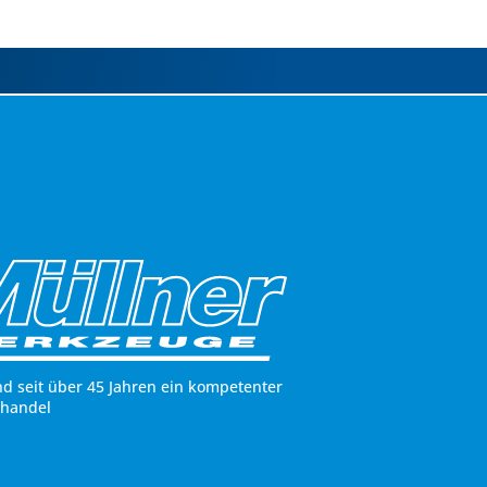
nd seit über 45 Jahren ein kompetenter
hhandel