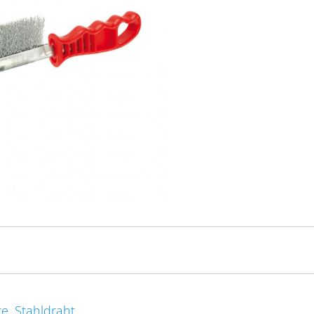
e, Stahldraht