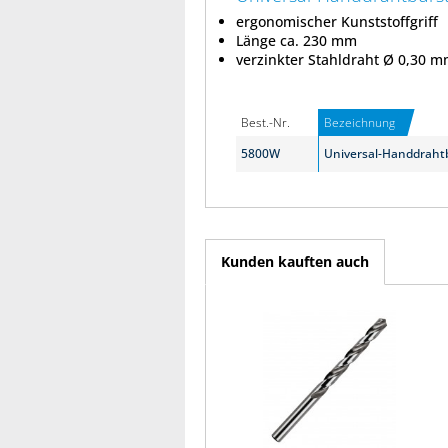
ergonomischer Kunststoffgriff
Länge ca. 230 mm
verzinkter Stahldraht Ø 0,30 m
Best.-Nr.
Bezeichnung
5800W
Universal-Handdrahtb
Kunden kauften auch