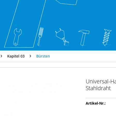
Kapitel 03
Bürsten
Universal-H
Stahldraht
Artikel-Nr.: