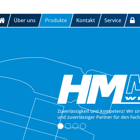
Über uns
Produkte
Kontakt
Service
Zuverlässigkeit und Kompetenz! Wir si
und zuverlässiger Partner für den Fac