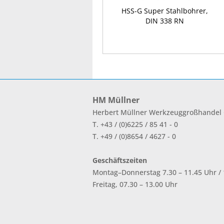
HSS-G Super Stahlbohrer,
DIN 338 RN
HM Müllner
Herbert Müllner Werkzeuggroßhande
T. +43 / (0)6225 / 85 41 - 0
T. +49 / (0)8654 / 4627 - 0
Geschäftszeiten
Montag–Donnerstag 7.30 – 11.45 Uhr / 1
Freitag, 07.30 – 13.00 Uhr