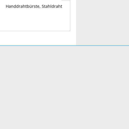
Handdrahtbürste, Stahldraht
Handdrahtbürste, rostfrei