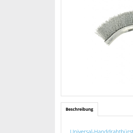
Beschreibung
Universal-Handdrahtbürst