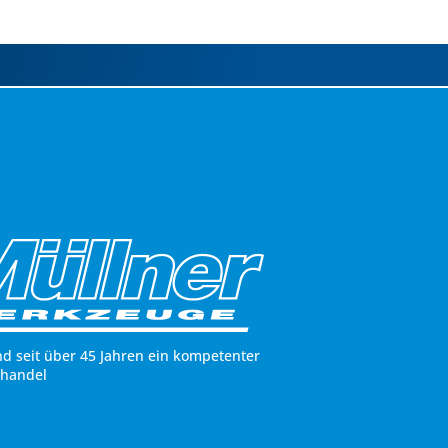
nd seit über 45 Jahren ein kompetenter
hhandel