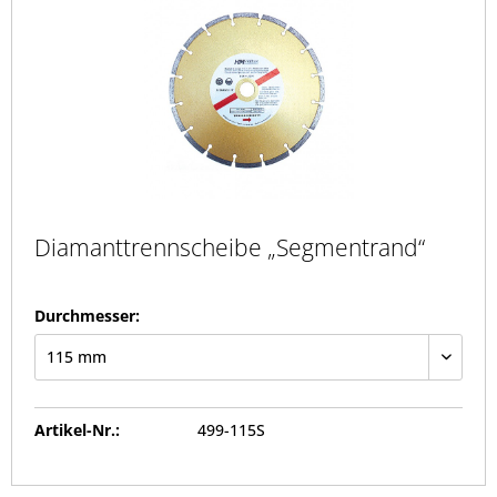
Diamanttrennscheibe „Segmentrand“
Durchmesser:
Artikel-Nr.:
499-115S