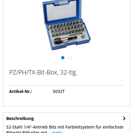
PZ/PH/TX-Bit-Box, 32-tlg.
Artikel-Nr.:
5032T
Beschreibung
S2-Stahl 1/4“-Antrieb Bits mit Farbleitsystem für einfachste
Bitwahl Bithalter mit...
mehr