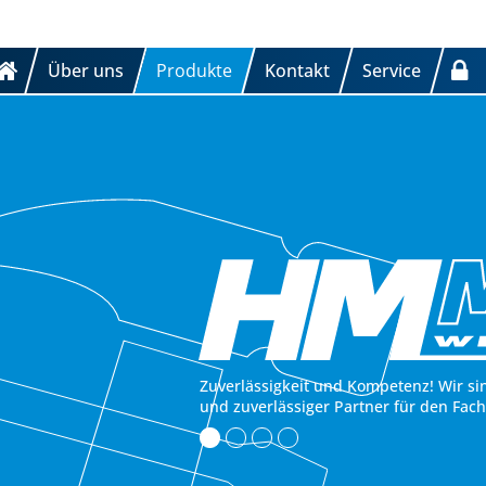
Über uns
Produkte
Kontakt
Service
Zuverlässigkeit und Kompetenz! Wir si
und zuverlässiger Partner für den Fac