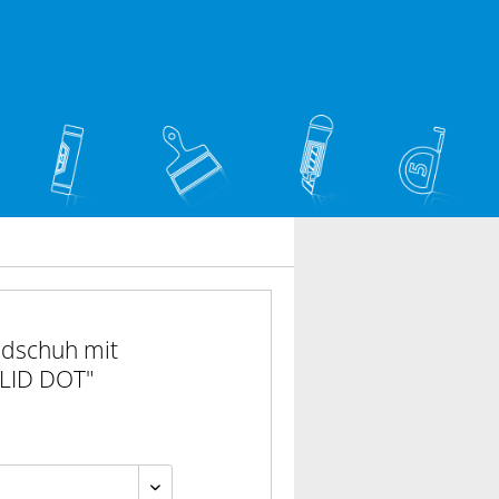
dschuh mit
LID DOT"