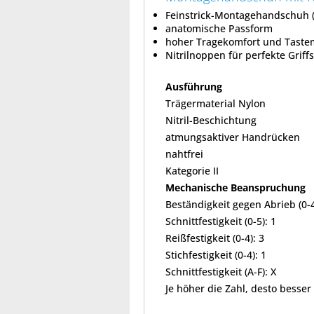
Feinstrick-Montagehandschuh 
anatomische Passform
hoher Tragekomfort und Taste
Nitrilnoppen für perfekte Griff
Ausführung
Trägermaterial Nylon
Nitril-Beschichtung
atmungsaktiver Handrücken
nahtfrei
Kategorie II
Mechanische Beanspruchung
Beständigkeit gegen Abrieb (0-4
Schnittfestigkeit (0-5): 1
Reißfestigkeit (0-4): 3
Stichfestigkeit (0-4): 1
Schnittfestigkeit (A-F): X
Je höher die Zahl, desto besser