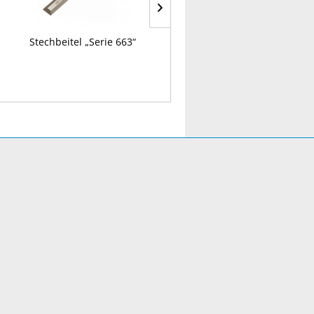
Stechbeitel „Serie 663“
Gabelschlüssel