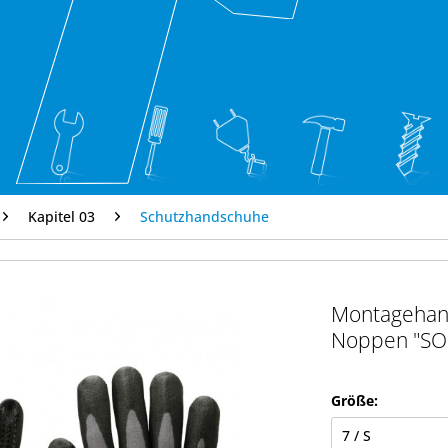
Kapitel 03
Schutzhandschuhe
Montagehan
Noppen "SO
Größe: