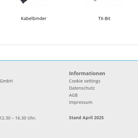
Kabelbinder
TX-Bit
Informationen
l GmbH
Cookie settings
Datenschutz
AGB
Impressum
Stand April 2025
2.30 – 16.30 Uhr,