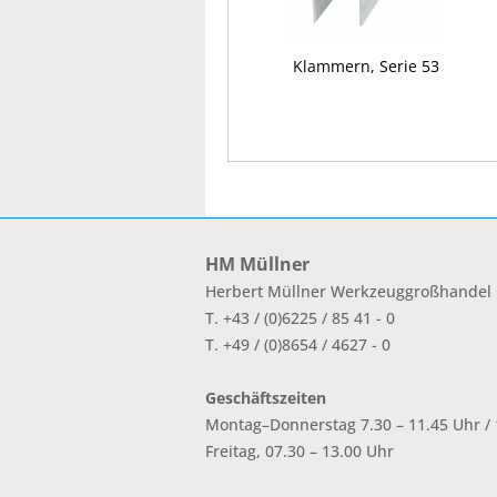
Klammern, Serie 53
HM Müllner
Herbert Müllner Werkzeuggroßhande
T. +43 / (0)6225 / 85 41 - 0
T. +49 / (0)8654 / 4627 - 0
Geschäftszeiten
Montag–Donnerstag 7.30 – 11.45 Uhr / 1
Freitag, 07.30 – 13.00 Uhr