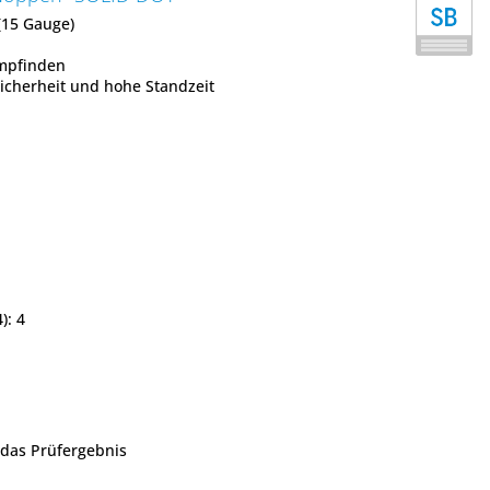
(15 Gauge)
mpfinden
sicherheit und hohe Standzeit
): 4
 das Prüfergebnis