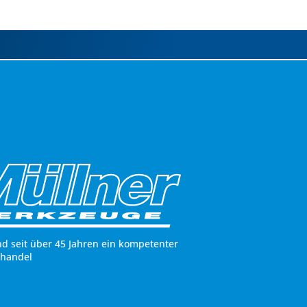
nd seit über 45 Jahren ein kompetenter
hhandel