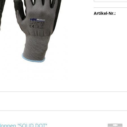
Artikel-Nr.:
Noppen "SOLID DOT"