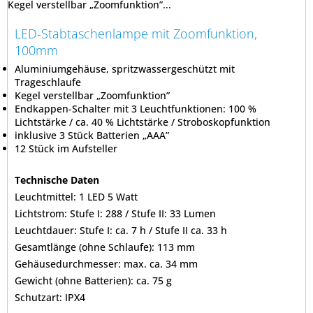
Kegel verstellbar „Zoomfunktion”...
LED-Stabtaschenlampe mit Zoomfunktion,
100mm
Aluminiumgehäuse, spritzwassergeschützt mit
Trageschlaufe
Kegel verstellbar „Zoomfunktion”
Endkappen-Schalter mit 3 Leuchtfunktionen: 100 %
Lichtstärke / ca. 40 % Lichtstärke / Stroboskopfunktion
inklusive 3 Stück Batterien „AAA”
12 Stück im Aufsteller
Technische Daten
Leuchtmittel: 1 LED 5 Watt
Lichtstrom: Stufe I: 288 / Stufe II: 33 Lumen
Leuchtdauer: Stufe I: ca. 7 h / Stufe II ca. 33 h
Gesamtlänge (ohne Schlaufe): 113 mm
Gehäusedurchmesser: max. ca. 34 mm
Gewicht (ohne Batterien): ca. 75 g
Schutzart: IPX4