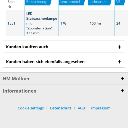
Best.-
Bezeichnung
Leuchtmittel
Lichtstrom
VE
Nr.
LED-
Stabtaschenlampe
1551
mit
1 W
100 Im
24
"Zoomfunktion",
133 mm
Kunden kauften auch
Kunden haben sich ebenfalls angesehen
HM Müllner
Informationen
Cookie settings
Datenschutz
AGB
Impressum