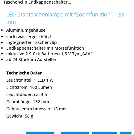
Taschenclip Endkappenschalter...
LED-Stabtaschenlampe mit "Zoomfunktion", 133
mm
Aluminiumgehäuse,
spritzwassergeschützt
ingtegrierter Taschenclip
Endkappenschalter mit Morsefunktion
inklusive 2 Stück Batterien 1,5 V Typ „AAA“
ab 24 Stück im Aufsteller
Technische Daten
Leuchtmittel: 1 LED 1 W
Lichtstrom: 100 Lumen
Leuchtdauer: ca. 4 h
Geamtlänge: 132 mm
Gehäusedurchmesser: 15 mm
Gewicht: 58 g