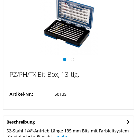
PZ/PH/TX Bit-Box, 13-tlg.
Artikel-Nr.:
5013S
Beschreibung
S2-Stahl 1/4"-Antrieb Länge 135 mm Bits mit Farbleitsystem
für einfachste Bitwahl...
mehr