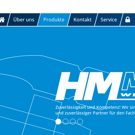
Über uns
Produkte
Kontakt
Service
Zuverlässigkeit und Kompetenz! Wir si
und zuverlässiger Partner für den Fac