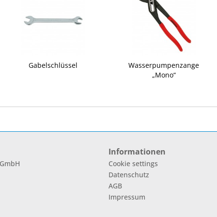
Gabelschlüssel
Wasserpumpenzange
„Mono“
Informationen
l GmbH
Cookie settings
Datenschutz
AGB
Impressum