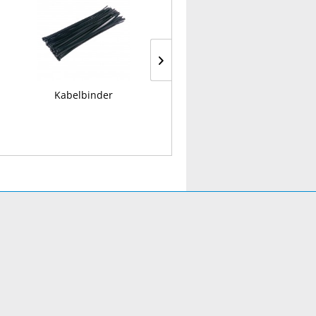
Kabelbinder
Ring-Gabelschlüssel