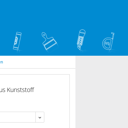
en
us Kunststoff