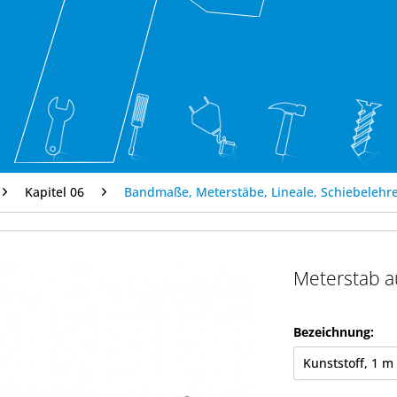
Kapitel 06
Bandmaße, Meterstäbe, Lineale, Schiebelehr
Meterstab a
Bezeichnung: