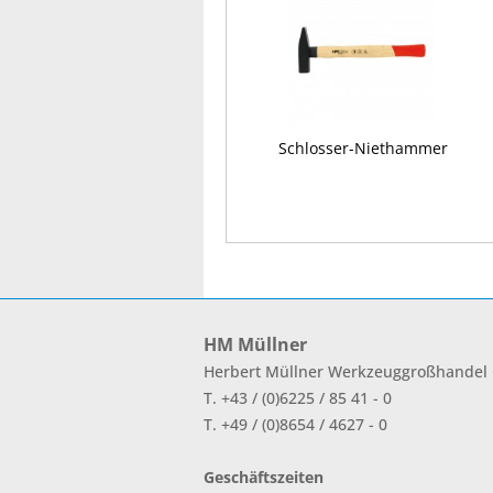
Schlosser-Niethammer
HM Müllner
Herbert Müllner Werkzeuggroßhande
T. +43 / (0)6225 / 85 41 - 0
T. +49 / (0)8654 / 4627 - 0
Geschäftszeiten