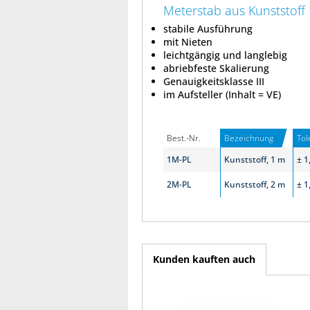
Meterstab aus Kunststoff
stabile Ausführung
mit Nieten
leichtgängig und langlebig
abriebfeste Skalierung
Genauigkeitsklasse III
im Aufsteller (Inhalt = VE)
Best.-Nr.
Bezeichnung
Tol
1M-PL
Kunststoff, 1 m
± 1
2M-PL
Kunststoff, 2 m
± 1
Kunden kauften auch