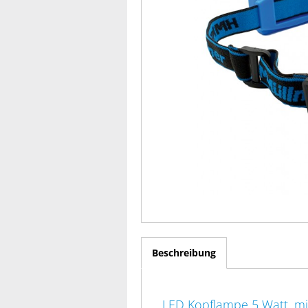
Beschreibung
LED Kopflampe 5 Watt, m