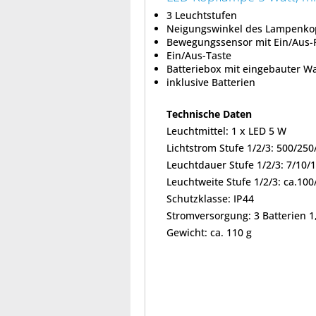
3 Leuchtstufen
Neigungswinkel des Lampenkopf
Bewegungssensor mit Ein/Aus-
Ein/Aus-Taste
Batteriebox mit eingebauter W
inklusive Batterien
Technische Daten
Leuchtmittel: 1 x LED 5 W
Lichtstrom Stufe 1/2/3: 500/250
Leuchtdauer Stufe 1/2/3: 7/10/1
Leuchtweite Stufe 1/2/3: ca.10
Schutzklasse: IP44
Stromversorgung: 3 Batterien 1
Gewicht: ca. 110 g