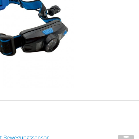
it Bewegungssensor