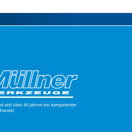
nd seit über 45 Jahren ein kompetenter
hhandel