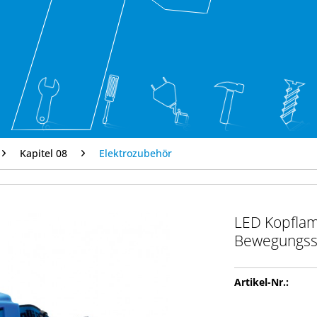
Kapitel 08
Elektrozubehör
LED Kopflam
Bewegungss
Artikel-Nr.: