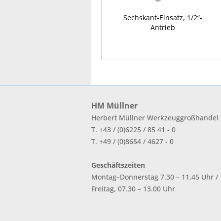
Sechskant-Einsatz, 1/2“-
Antrieb
HM Müllner
Herbert Müllner Werkzeuggroßhande
T. +43 / (0)6225 / 85 41 - 0
T. +49 / (0)8654 / 4627 - 0
Geschäftszeiten
Montag–Donnerstag 7.30 – 11.45 Uhr / 1
Freitag, 07.30 – 13.00 Uhr