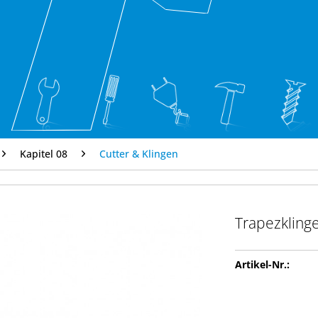
Kapitel 08
Cutter & Klingen
Trapezkling
Artikel-Nr.: