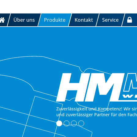
Über uns
Produkte
Kontakt
Service
Zuverlässigkeit und Kompetenz! Wir si
und zuverlässiger Partner für den Fac