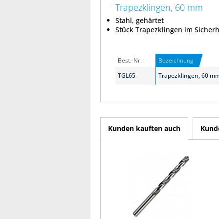
Trapezklingen, 60 mm
Stahl, gehärtet
Stück Trapezklingen im Sicher
Best.-Nr.
Bezeichnung
TGL65
Trapezklingen, 60 m
Kunden kauften auch
Kunde