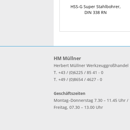
HSS-G Super Stahlbohrer,
DIN 338 RN
HM Müllner
Herbert Müllner Werkzeuggroßhande
T. +43 / (0)6225 / 85 41 - 0
T. +49 / (0)8654 / 4627 - 0
Geschäftszeiten
Montag–Donnerstag 7.30 – 11.45 Uhr / 1
Freitag, 07.30 – 13.00 Uhr