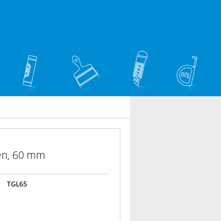
en, 60 mm
TGL65