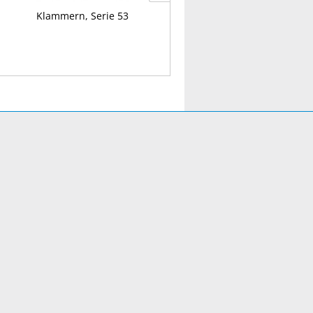
Klammern, Serie 53
Schlosser-Niethammer