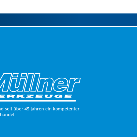
nd seit über 45 Jahren ein kompetenter
hhandel