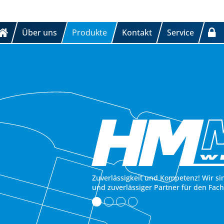
Über uns
Produkte
Kontakt
Service
Zuverlässigkeit und Kompetenz! Wir si
und zuverlässiger Partner für den Fac