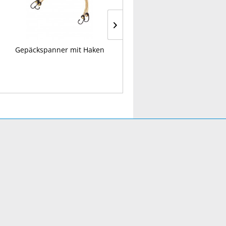
Gepäckspanner mit Haken
Gewebe-Klebeband 50 m