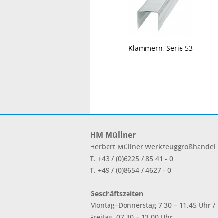
Klammern, Serie 53
HM Müllner
Herbert Müllner Werkzeuggroßhande
T. +43 / (0)6225 / 85 41 - 0
T. +49 / (0)8654 / 4627 - 0
Geschäftszeiten
Montag–Donnerstag 7.30 – 11.45 Uhr / 1
Freitag, 07.30 – 13.00 Uhr