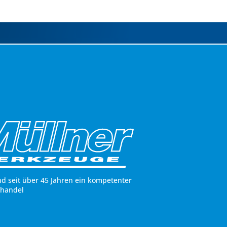
nd seit über 45 Jahren ein kompetenter
hhandel