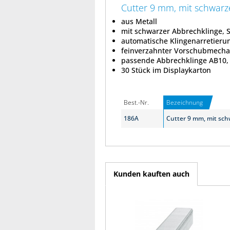
Cutter 9 mm, mit schwarz
aus Metall
mit schwarzer Abbrechklinge, S
automatische Klingenarretieru
feinverzahnter Vorschubmech
passende Abbrechklinge AB10,
30 Stück im Displaykarton
Best.-Nr.
Bezeichnung
186A
Cutter 9 mm, mit sch
Kunden kauften auch