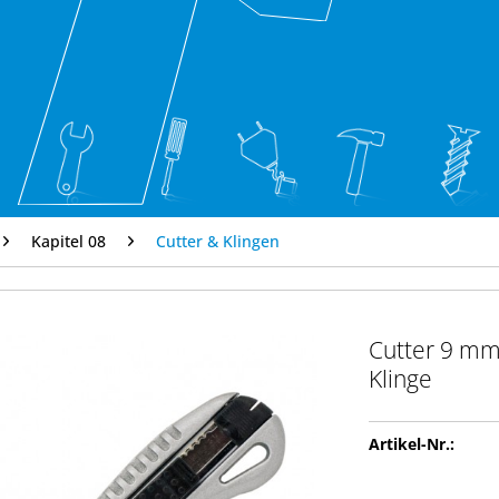
Kapitel 08
Cutter & Klingen
Cutter 9 mm
Klinge
Artikel-Nr.: