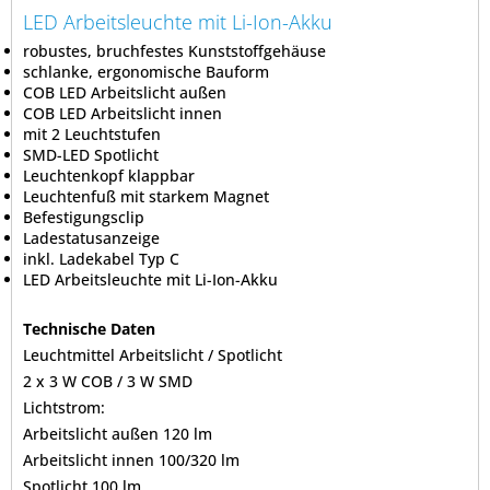
LED Arbeitsleuchte mit Li-Ion-Akku
robustes, bruchfestes Kunststoffgehäuse
schlanke, ergonomische Bauform
COB LED Arbeitslicht außen
COB LED Arbeitslicht innen
mit 2 Leuchtstufen
SMD-LED Spotlicht
Leuchtenkopf klappbar
Leuchtenfuß mit starkem Magnet
Befestigungsclip
Ladestatusanzeige
inkl. Ladekabel Typ C
LED Arbeitsleuchte mit Li-Ion-Akku
Technische Daten
Leuchtmittel Arbeitslicht / Spotlicht
2 x 3 W COB / 3 W SMD
Lichtstrom:
Arbeitslicht außen 120 lm
Arbeitslicht innen 100/320 lm
Spotlicht 100 lm