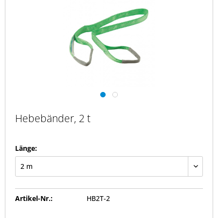
Hebebänder, 2 t
Länge:
Artikel-Nr.:
HB2T-2