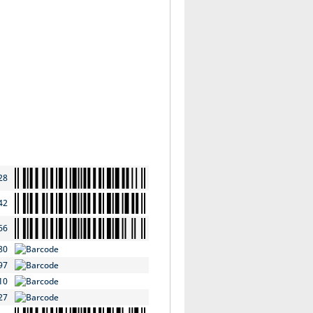
28
42
66
80
97
10
27