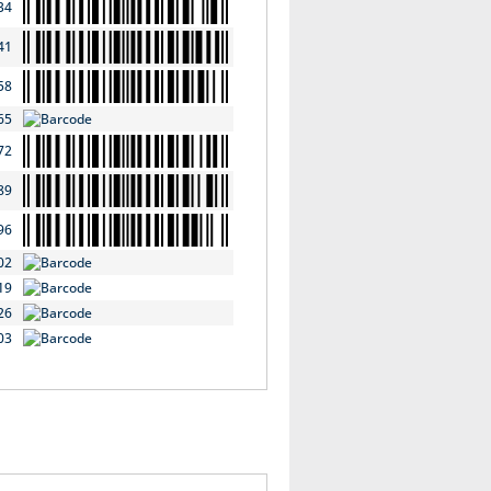
34
41
58
65
72
89
96
02
19
26
03