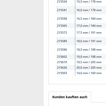
215534
15,5 mm / 178 mm
215541
16,0 mm / 178 mm
215558
16,5 mm / 184 mm
215565
17,0 mm / 184 mm
215572
17,5 mm / 191 mm
215589
18,0 mm / 191 mm
215596
18,5 mm / 198 mm
215602
19,0 mm / 198 mm
215619
19,5 mm / 205 mm
215626
20,0 mm / 205 mm
215503
14,0 mm / 160 mm
Kunden kauften auch