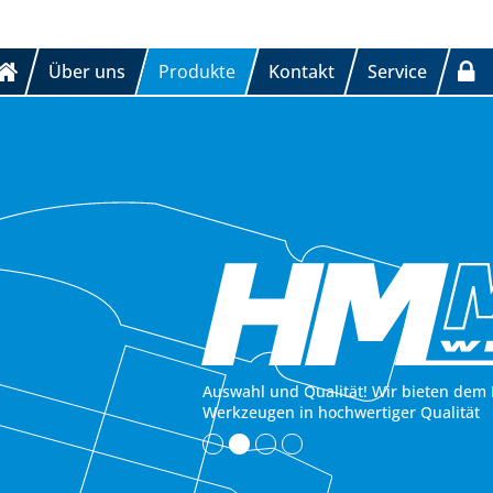
Über uns
Produkte
Kontakt
Service
Auswahl und Qualität! Wir bieten dem 
Werkzeugen in hochwertiger Qualität