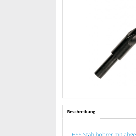
Beschreibung
HSS Stahlbohrer mit abg