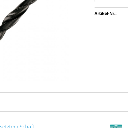
Artikel-Nr.:
esetztem Schaft