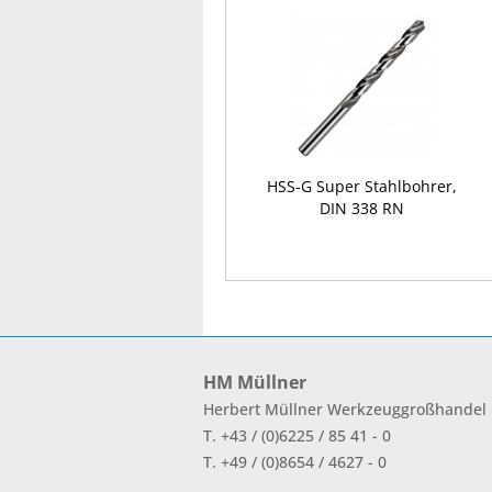
HSS-G Super Stahlbohrer,
DIN 338 RN
HM Müllner
Herbert Müllner Werkzeuggroßhande
T. +43 / (0)6225 / 85 41 - 0
T. +49 / (0)8654 / 4627 - 0