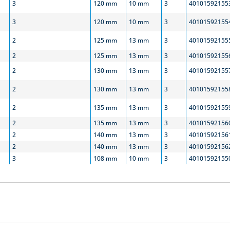
3
120 mm
10 mm
3
40101592155
3
120 mm
10 mm
3
40101592155
2
125 mm
13 mm
3
40101592155
2
125 mm
13 mm
3
40101592155
2
130 mm
13 mm
3
40101592155
2
130 mm
13 mm
3
40101592155
2
135 mm
13 mm
3
40101592155
2
135 mm
13 mm
3
40101592156
2
140 mm
13 mm
3
40101592156
2
140 mm
13 mm
3
40101592156
3
108 mm
10 mm
3
40101592155