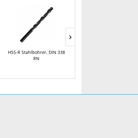
HSS-R Stahlbohrer, DIN 338
Druckluft-Ausblaspistole
RN