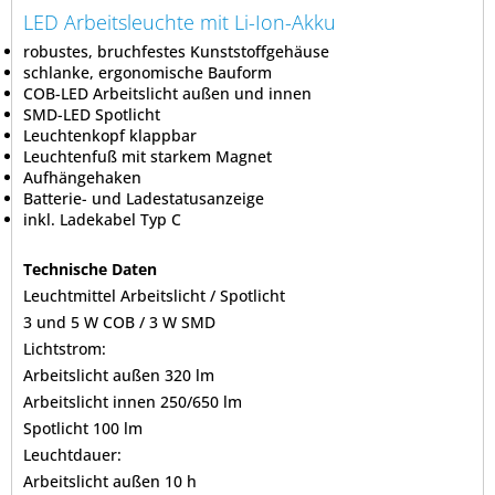
LED Arbeitsleuchte mit Li-Ion-Akku
robustes, bruchfestes Kunststoffgehäuse
schlanke, ergonomische Bauform
COB-LED Arbeitslicht außen und innen
SMD-LED Spotlicht
Leuchtenkopf klappbar
Leuchtenfuß mit starkem Magnet
Aufhängehaken
Batterie- und Ladestatusanzeige
inkl. Ladekabel Typ C
Technische Daten
Leuchtmittel Arbeitslicht / Spotlicht
3 und 5 W COB / 3 W SMD
Lichtstrom:
Arbeitslicht außen 320 lm
Arbeitslicht innen 250/650 lm
Spotlicht 100 lm
Leuchtdauer:
Arbeitslicht außen 10 h