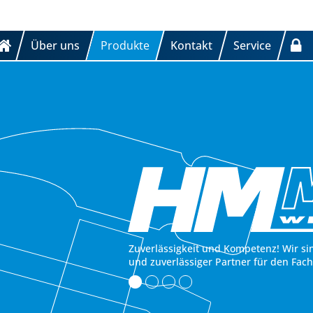
Über uns
Produkte
Kontakt
Service
Zuverlässigkeit und Kompetenz! Wir si
und zuverlässiger Partner für den Fac