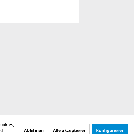
ookies,
Ablehnen
Alle akzeptieren
Konfigurieren
nd