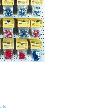
-tlg.