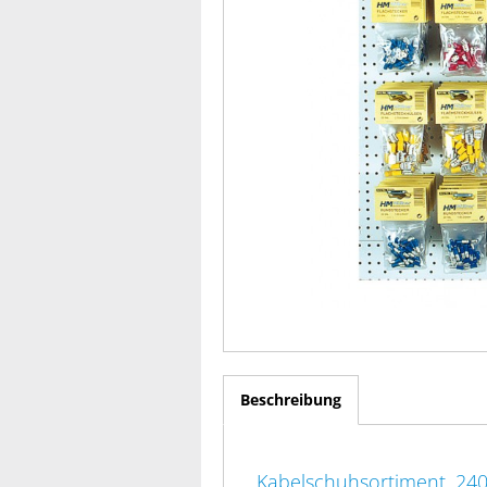
Beschreibung
Kabelschuhsortiment, 240