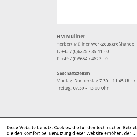
HM Müllner
Herbert Müllner Werkzeuggroßhande
T. +43 / (0)6225 / 85 41 - 0
T. +49 / (0)8654 / 4627 - 0
Geschäftszeiten
Montag–Donnerstag 7.30 – 11.45 Uhr / 1
Freitag, 07.30 – 13.00 Uhr
Diese Website benutzt Cookies, die für den technischen Betrie
die den Komfort bei Benutzung dieser Website erhöhen, der D