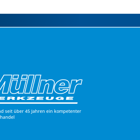
nd seit über 45 Jahren ein kompetenter
hhandel