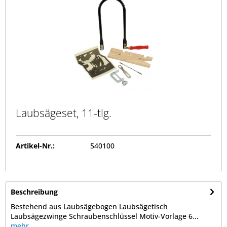
Laubsägeset, 11-tlg.
Artikel-Nr.:
540100
Beschreibung
Bestehend aus Laubsägebogen Laubsägetisch
Laubsägezwinge Schraubenschlüssel Motiv-Vorlage 6...
mehr