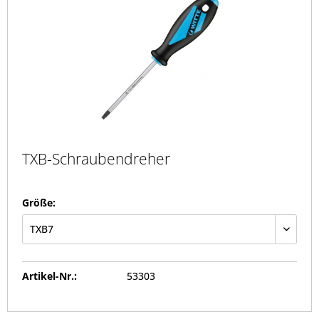
TXB-Schraubendreher
Größe:
Artikel-Nr.:
53303