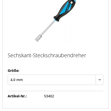
Sechskant-Steckschraubendreher
Größe:
Artikel-Nr.:
53402