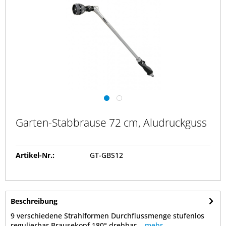
Garten-Stabbrause 72 cm, Aludruckguss
Artikel-Nr.:
GT-GBS12
Beschreibung
9 verschiedene Strahlformen Durchflussmenge stufenlos
regulierbar Brausekopf 180° drehbar...
mehr