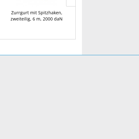
Zurrgurt mit Spitzhaken,
Zurrgurt, einteilig, 5 m, 2000
zweiteilig, 6 m, 2000 daN
daN