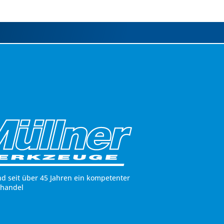
nd seit über 45 Jahren ein kompetenter
hhandel