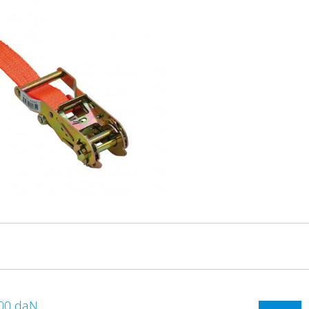
1500 daN