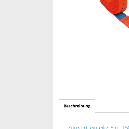
Beschreibung
Zurrgurt, einteilig, 5 m, 