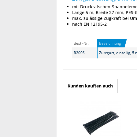
mit Druckratschen-Spannelem
Länge 5 m, Breite 27 mm, PES-
max. zulässige Zugkraft bei Um
nach EN 12195-2
Best.-Nr.
Bezeichnung
R200S
Zurrgurt, einteilig, 5
Kunden kauften auch