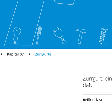
Kapitel 07
Zurrgurte
Zurrgurt, ein
daN
Artikel-Nr.: