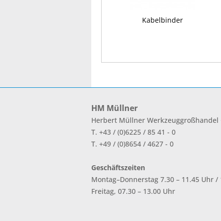
Kabelbinder
HM Müllner
Herbert Müllner Werkzeuggroßhande
T. +43 / (0)6225 / 85 41 - 0
T. +49 / (0)8654 / 4627 - 0
Geschäftszeiten
Montag–Donnerstag 7.30 – 11.45 Uhr / 1
Freitag, 07.30 – 13.00 Uhr