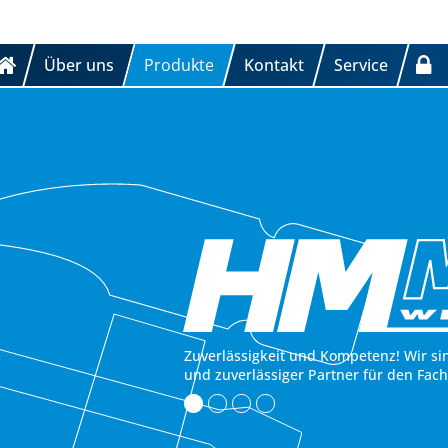
Über uns
Produkte
Kontakt
Service
Zuverlässigkeit und Kompetenz! Wir si
und zuverlässiger Partner für den Fac