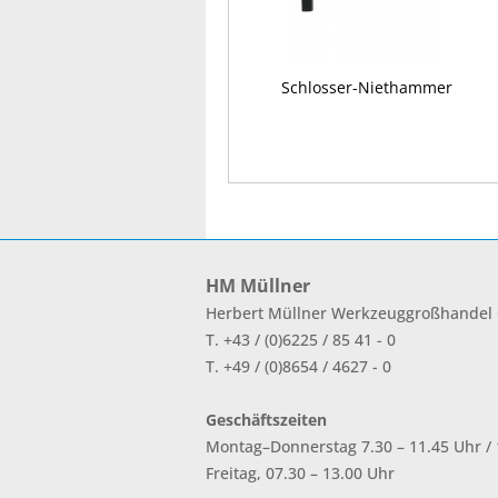
Schlosser-Niethammer
HM Müllner
Herbert Müllner Werkzeuggroßhande
T. +43 / (0)6225 / 85 41 - 0
T. +49 / (0)8654 / 4627 - 0
Geschäftszeiten
Montag–Donnerstag 7.30 – 11.45 Uhr / 1
Freitag, 07.30 – 13.00 Uhr