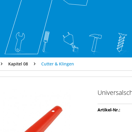
Kapitel 08
Cutter & Klingen
Universalsc
Artikel-Nr.: