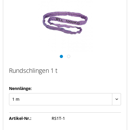
Rundschlingen 1 t
Nennlänge:
Artikel-Nr.:
RS1T-1