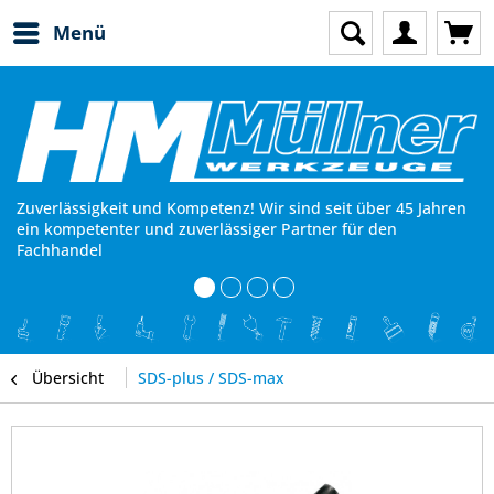
Menü
Zuverlässigkeit und Kompetenz! Wir sind seit über 45 Jahren
ein kompetenter und zuverlässiger Partner für den
Fachhandel
Übersicht
SDS-plus / SDS-max