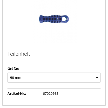
Feilenheft
Größe:
Artikel-Nr.:
67020965