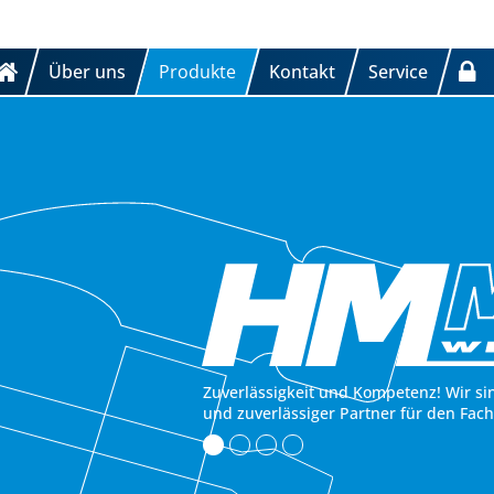
Über uns
Produkte
Kontakt
Service
Zuverlässigkeit und Kompetenz! Wir si
und zuverlässiger Partner für den Fac