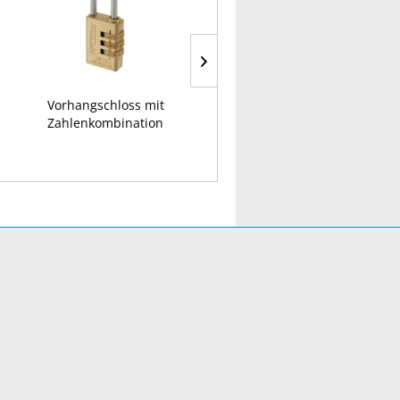
Vorhangschloss mit
Einhandzwinge
Zahlenkombination