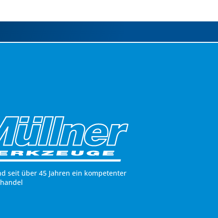
nd seit über 45 Jahren ein kompetenter
hhandel