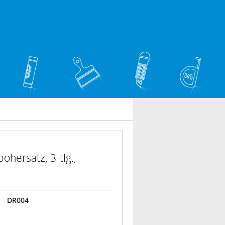
ohersatz, 3-tlg.,
DR004