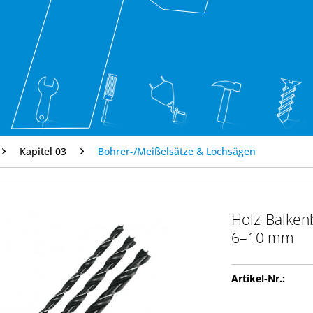
Kapitel 03
Bohrer-/Meißelsätze & Lochsägen
Holz-Balkenb
6–10 mm
Artikel-Nr.: