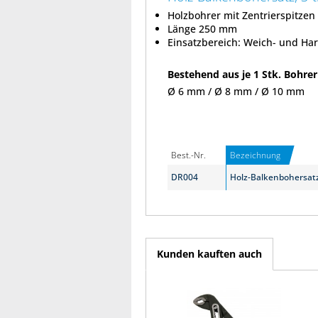
Holzbohrer mit Zentrierspitzen
Länge 250 mm
Einsatzbereich: Weich- und Har
Bestehend aus je 1 Stk. Bohrer
Ø 6 mm / Ø 8 mm / Ø 10 mm
Best.-Nr.
Bezeichnung
DR004
Holz-Balkenbohersatz
Kunden kauften auch