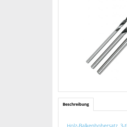
Beschreibung
Holz-Balkenbohersatz, 3-