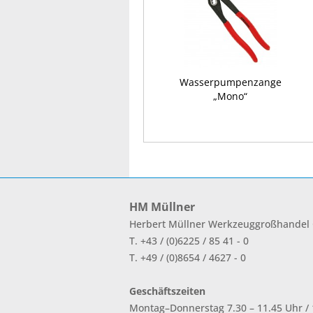
Wasserpumpenzange
„Mono“
HM Müllner
Herbert Müllner Werkzeuggroßhande
T. +43 / (0)6225 / 85 41 - 0
T. +49 / (0)8654 / 4627 - 0
Geschäftszeiten
Montag–Donnerstag 7.30 – 11.45 Uhr / 1