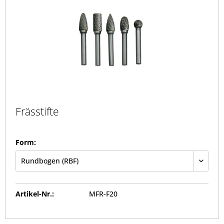
Frässtifte
Form:
Artikel-Nr.:
MFR-F20